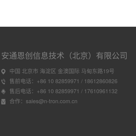
安通恩创信息技术（北京）有限公司
中国 北京市 海淀区 金澳国际 马甸东路19号
售前电话：+86 10 82859971 / 18612860826
售后电话：+86 10 82859971 / 17610961132
合作：sales@n-tron.com.cn