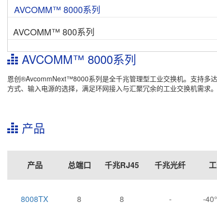
AVCOMM™ 8000系列
AVCOMM™ 800系列
AVCOMM™ 8000系列
恩创®AvcommNext™8000系列是全千兆管理型工业交换机。
方式、输入电源的选择，满足环网接入与汇聚冗余的工业交换机需求。
产品
产品
总端口
千兆RJ45
千兆光纤
工
8008TX
8
8
-
-4