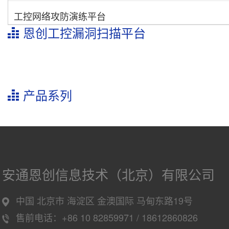
工控网络攻防演练平台
恩创工控漏洞扫描平台
产品系列
安通恩创信息技术（北京）有限公司
中国 北京市 海淀区 金澳国际 马甸东路19号
售前电话：+86 10 82859971 / 18612860826