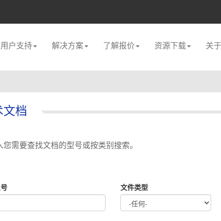
用户支持
解决方案
了解报价
资源下载
关
术文档
入您需要查找文档的型号或按类别搜索。
型号
文件类型