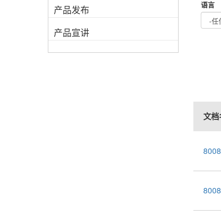
语言
产品发布
产品宣讲
文档
800
800