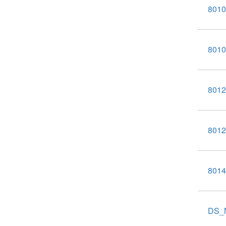
801
801
801
801
801
DS_