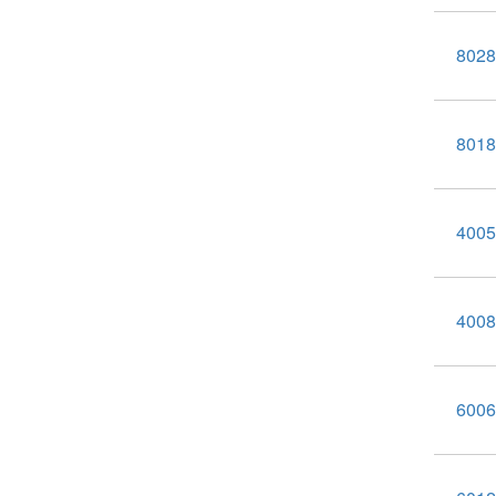
802
80
400
400
600