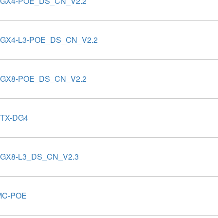
2GX4-POE_DS_CN_V2.2
2GX4-L3-POE_DS_CN_V2.2
8GX8-POE_DS_CN_V2.2
8TX-DG4
8GX8-L3_DS_CN_V2.3
MC-POE