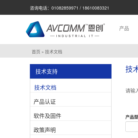
咨询电话：01082859971 / 18610083321
产品
首页
» 技术文档
技
技术支持
技术文档
请输
产品认证
软件及固件
产品
政策声明