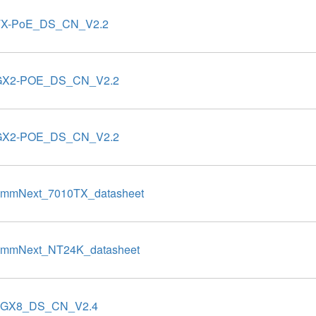
TX-PoE_DS_CN_V2.2
GX2-POE_DS_CN_V2.2
GX2-POE_DS_CN_V2.2
mmNext_7010TX_datasheet
mmNext_NT24K_datasheet
8GX8_DS_CN_V2.4