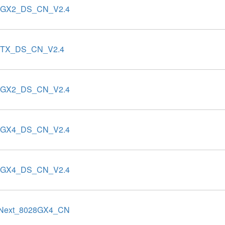
0GX2_DS_CN_V2.4
0TX_DS_CN_V2.4
2GX2_DS_CN_V2.4
2GX4_DS_CN_V2.4
4GX4_DS_CN_V2.4
Next_8028GX4_CN