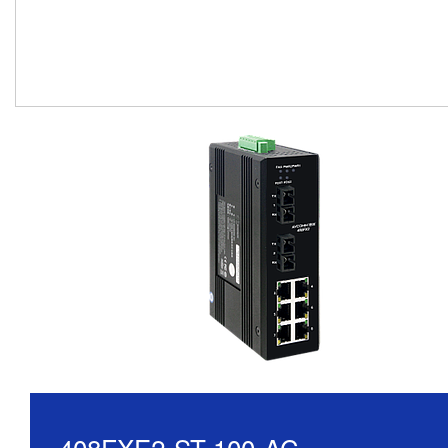
408FXE2-ST-100-AC