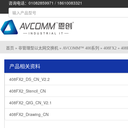
咨询电话：01082859971 / 18610083321
首页
»
非管理型以太网交换机
»
AVCOMM™ 400系列
»
408FX2
» 408
产品相关资料
408FX2_DS_CN_V2.2
408FX2_Stencil_CN
408FX2_QIG_CN_V2.1
408FX2_Drawing_CN